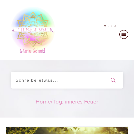
MENU
Home
/
Tag: inneres Feuer