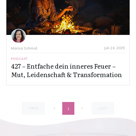
Juli 24, 2025
Marisa Schmid
PODCAST
427 – Entfache dein inneres Feuer –
Mut, Leidenschaft & Transformation
FIRST
LAST
1