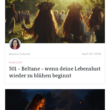
April 30, 2026
Marisa Schmid
PODCAST
501 – Beltane – wenn deine Lebenslust
wieder zu blühen beginnt