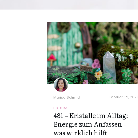
Februar 19, 202
Marisa Schmid
PODCAST
481 – Kristalle im Alltag:
Energie zum Anfassen –
was wirklich hilft