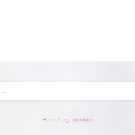
Home
/
Tag: Intention