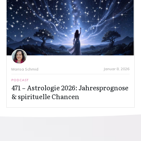
Januar 8, 2026
Marisa Schmid
PODCAST
471 – Astrologie 2026: Jahresprognose
& spirituelle Chancen