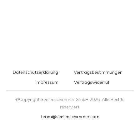
Datenschutzerklärung
Vertragsbestimmungen
Impressum
Vertragswiderruf
©Copyright Seelenschimmer GmbH
2026
. Alle Rechte
reserviert.
team@seelenschimmer.com