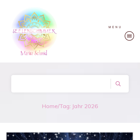
MENU
Home
/
Tag: Jahr 2026