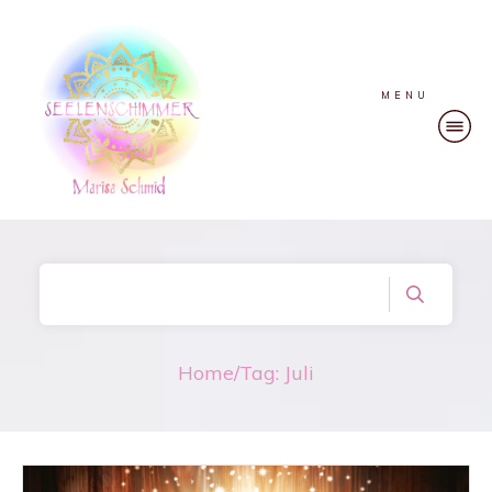
MENU
Home
/
Tag: Juli