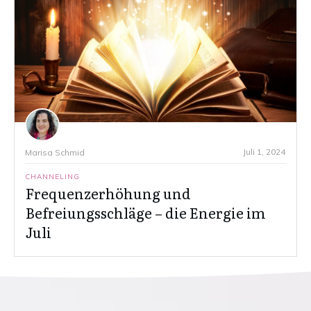
Juli 1, 2024
Marisa Schmid
CHANNELING
Frequenzerhöhung und
Befreiungsschläge – die Energie im
Juli