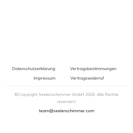
Datenschutzerklärung
Vertragsbestimmungen
Impressum
Vertragswiderruf
©Copyright Seelenschimmer GmbH
2026
. Alle Rechte
reserviert.
team@seelenschimmer.com