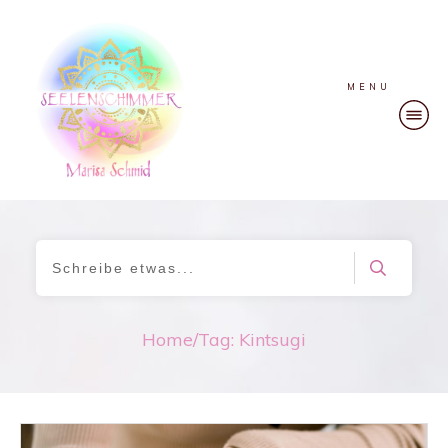
MENU
Home
/
Tag: Kintsugi