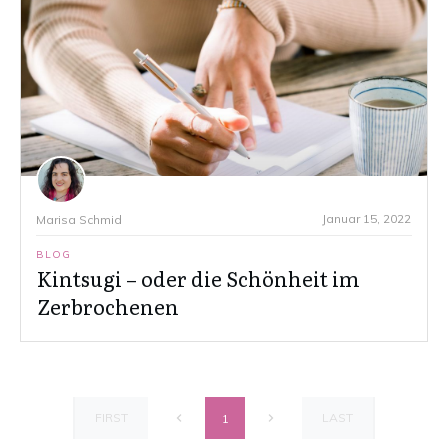
Januar 15, 2022
Marisa Schmid
BLOG
Kintsugi – oder die Schönheit im
Zerbrochenen
FIRST
LAST
1