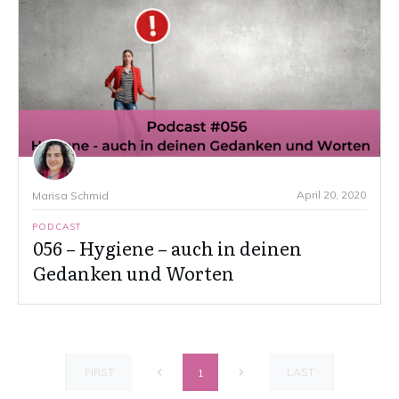
April 20, 2020
Marisa Schmid
PODCAST
056 – Hygiene – auch in deinen
Gedanken und Worten
FIRST
LAST
1