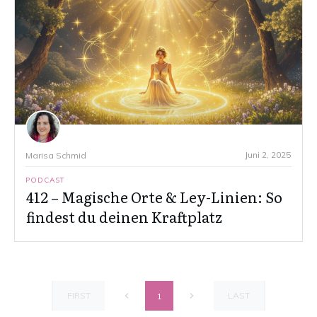
Juni 2, 2025
Marisa Schmid
PODCAST
412 – Magische Orte & Ley-Linien: So
findest du deinen Kraftplatz
FIRST
LAST
1