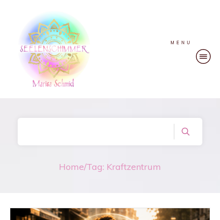
MENU
Home
/
Tag: Kraftzentrum