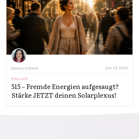
Juni 18, 2026
Marisa Schmid
PODCAST
515 – Fremde Energien aufgesaugt?
Stärke JETZT deinen Solarplexus!