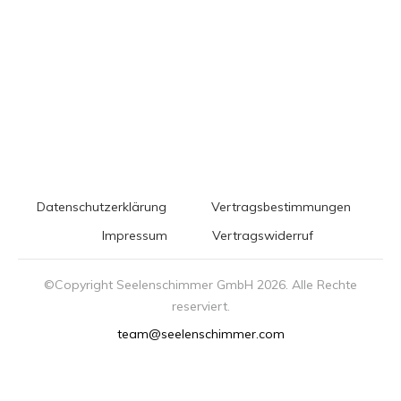
Datenschutzerklärung
Vertragsbestimmungen
Impressum
Vertragswiderruf
©Copyright Seelenschimmer GmbH
2026
. Alle Rechte
reserviert.
team@seelenschimmer.com