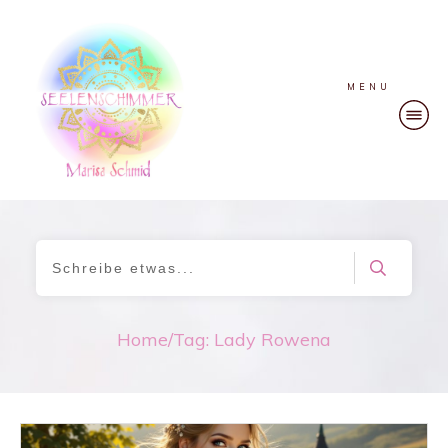
MENU
Home
/
Tag: Lady Rowena