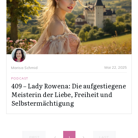
Mai 22, 2025
Marisa Schmid
PODCAST
409 – Lady Rowena: Die aufgestiegene
Meisterin der Liebe, Freiheit und
Selbstermächtigung
FIRST
LAST
1