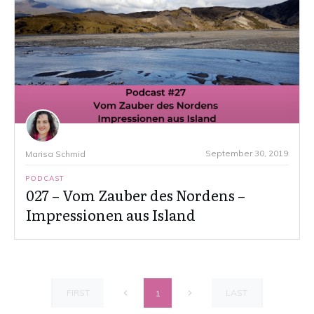
September 30, 2019
Marisa Schmid
PODCAST
027 – Vom Zauber des Nordens –
Impressionen aus Island
FIRST
LAST
1