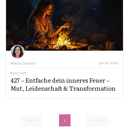
Juli 24, 2025
Marisa Schmid
PODCAST
427 – Entfache dein inneres Feuer –
Mut, Leidenschaft & Transformation
FIRST
LAST
1