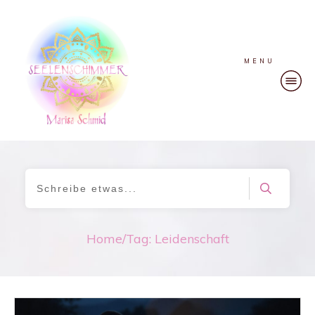
MENU
Home
/
Tag: Leidenschaft