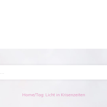
Home
/
Tag: Licht in Krisenzeiten