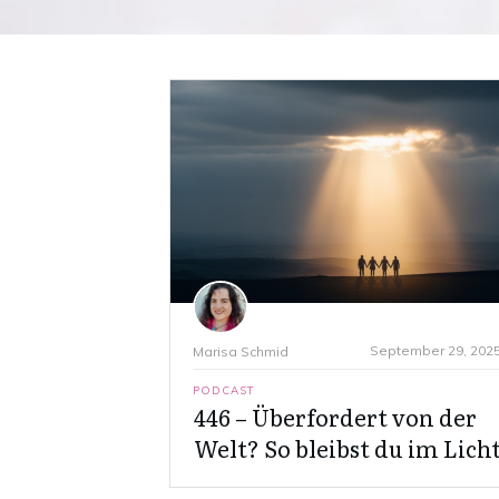
September 29, 202
Marisa Schmid
PODCAST
446 – Überfordert von der
Welt? So bleibst du im Lich