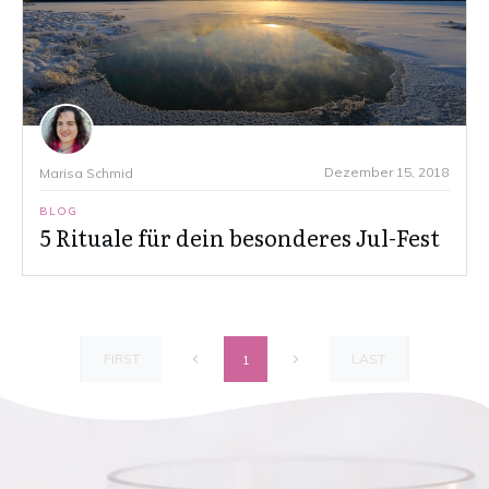
Dezember 15, 2018
Marisa Schmid
BLOG
5 Rituale für dein besonderes Jul-Fest
FIRST
LAST
1