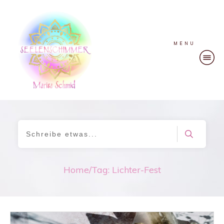
MENU
Home
/
Tag: Lichter-Fest