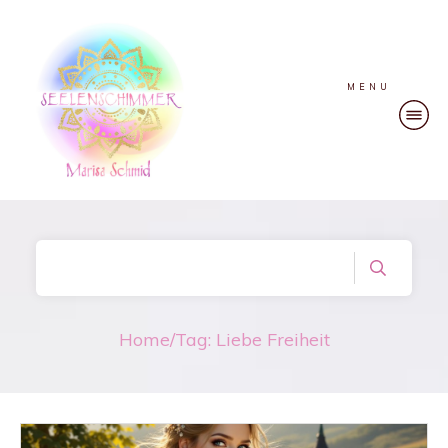
MENU
Home
/
Tag: Liebe Freiheit