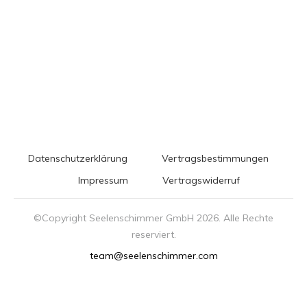
Datenschutzerklärung
Vertragsbestimmungen
Impressum
Vertragswiderruf
©Copyright Seelenschimmer GmbH
2026
. Alle Rechte
reserviert.
team@seelenschimmer.com