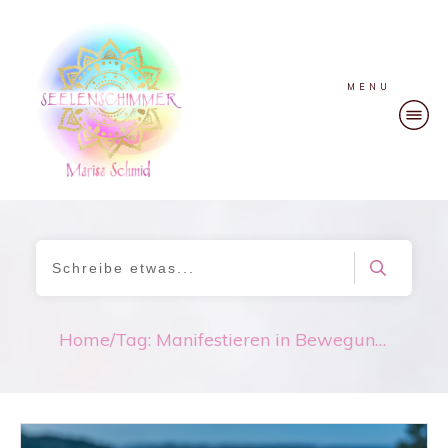
MENU
Home
/
Tag: Manifestieren in Bewegung bringen