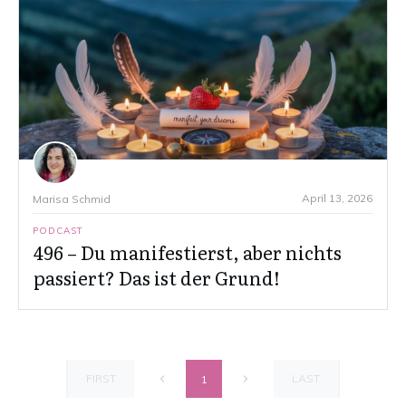
April 13, 2026
Marisa Schmid
PODCAST
496 – Du manifestierst, aber nichts
passiert? Das ist der Grund!
FIRST
LAST
1