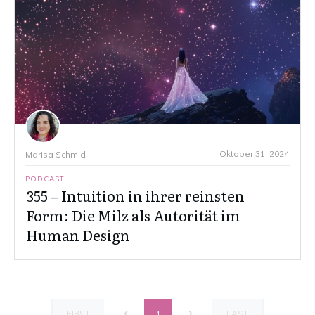
Oktober 31, 2024
Marisa Schmid
PODCAST
355 – Intuition in ihrer reinsten
Form: Die Milz als Autorität im
Human Design
FIRST
LAST
1