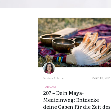
März 13, 202
Marisa Schmid
PODCAST
207 – Dein Maya-
Medizinweg: Entdecke
deine Gaben für die Zeit des