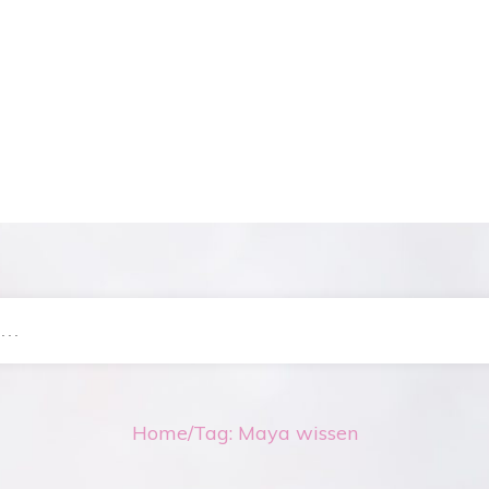
Home
/
Tag: Maya wissen