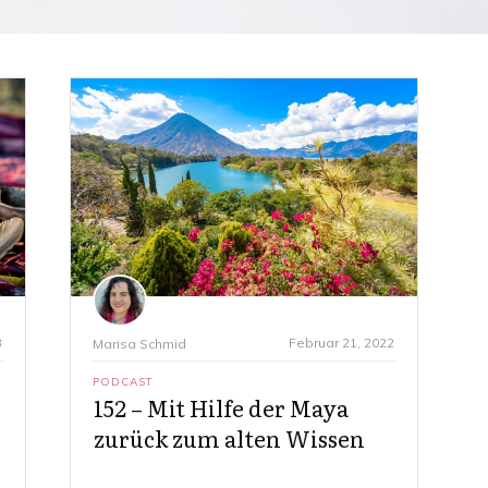
3
Februar 21, 2022
Marisa Schmid
PODCAST
152 – Mit Hilfe der Maya
zurück zum alten Wissen