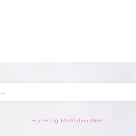
Home
/
Tag: Meditation Stress