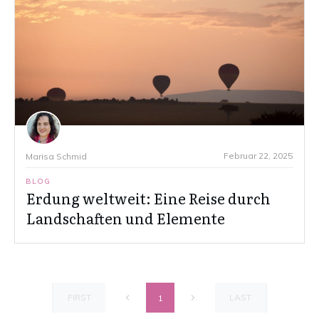
Februar 22, 2025
Marisa Schmid
BLOG
Erdung weltweit: Eine Reise durch
Landschaften und Elemente
FIRST
LAST
1