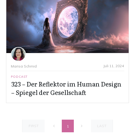
Juli 11, 2024
Marisa Schmid
PODCAST
323 – Der Reflektor im Human Design
– Spiegel der Gesellschaft
FIRST
LAST
1