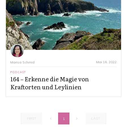
Mai 16, 2022
Marisa Schmid
PODCAST
164 – Erkenne die Magie von
Kraftorten und Leylinien
FIRST
LAST
1