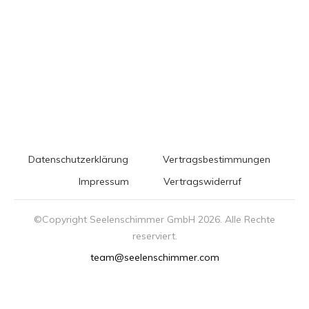
Datenschutzerklärung
Vertragsbestimmungen
Impressum
Vertragswiderruf
©Copyright Seelenschimmer GmbH
2026
. Alle Rechte
reserviert.
team@seelenschimmer.com