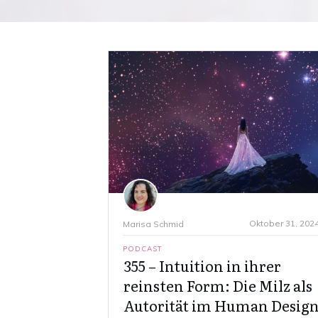
Oktober 31, 202
Marisa Schmid
PODCAST
355 – Intuition in ihrer
reinsten Form: Die Milz als
Autorität im Human Desig