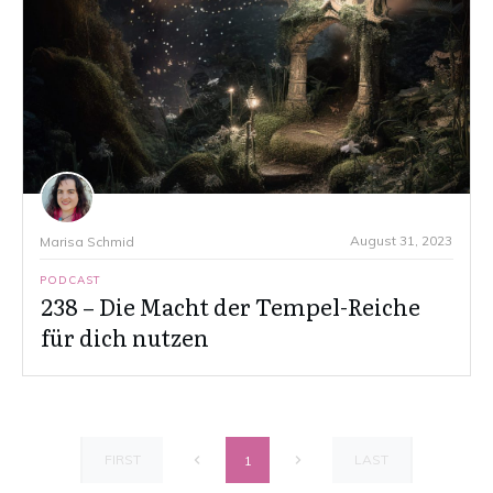
August 31, 2023
Marisa Schmid
PODCAST
238 – Die Macht der Tempel-Reiche
für dich nutzen
FIRST
LAST
1