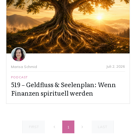
Juli 2, 2026
Marisa Schmid
PODCAST
519 – Geldfluss & Seelenplan: Wenn
Finanzen spirituell werden
FIRST
LAST
1