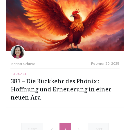
Februar 20, 2025
Marisa Schmid
PODCAST
383 – Die Rückkehr des Phönix:
Hoffnung und Erneuerung in einer
neuen Ära
FIRST
LAST
1