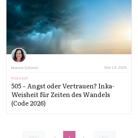
Mai 14, 2026
Marisa Schmid
PODCAST
505 – Angst oder Vertrauen? Inka-
Weisheit für Zeiten des Wandels
(Code 2026)
FIRST
LAST
1