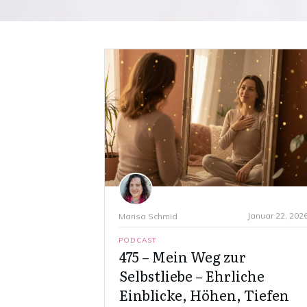
Januar 22, 202
Marisa Schmid
PODCAST
475 – Mein Weg zur
Selbstliebe – Ehrliche
Einblicke, Höhen, Tiefen