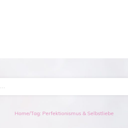
Home
/
Tag: Perfektionismus & Selbstliebe