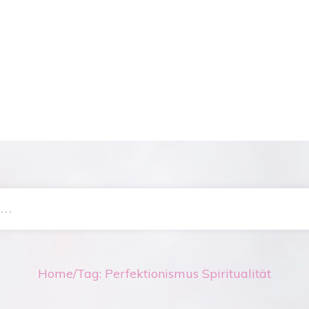
Home
/
Tag: Perfektionismus Spiritualität