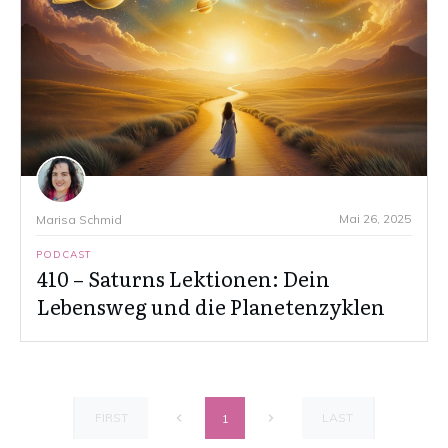
Mai 26, 2025
Marisa Schmid
PODCAST
410 – Saturns Lektionen: Dein
Lebensweg und die Planetenzyklen
FIRST
LAST
1