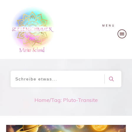
MENU
Home
/
Tag: Pluto-Transite