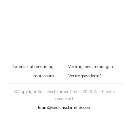
Datenschutzerklärung
Vertragsbestimmungen
Impressum
Vertragswiderruf
©Copyright Seelenschimmer GmbH
2026
. Alle Rechte
reserviert.
team@seelenschimmer.com