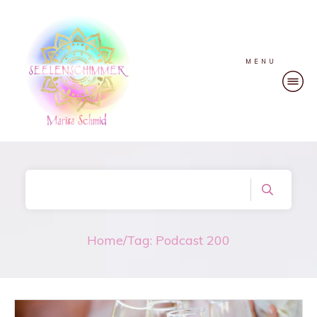
MENU
Home
/
Tag: Podcast 200