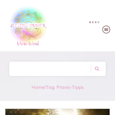
MENU
Home
/
Tag: Praxis-Tipps