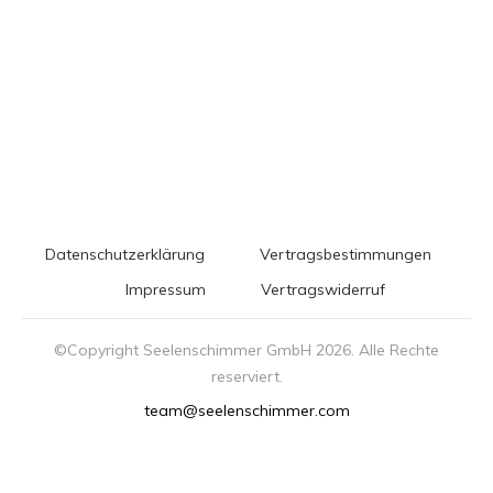
Datenschutzerklärung
Vertragsbestimmungen
Impressum
Vertragswiderruf
©Copyright Seelenschimmer GmbH
2026
. Alle Rechte
reserviert.
team@seelenschimmer.com