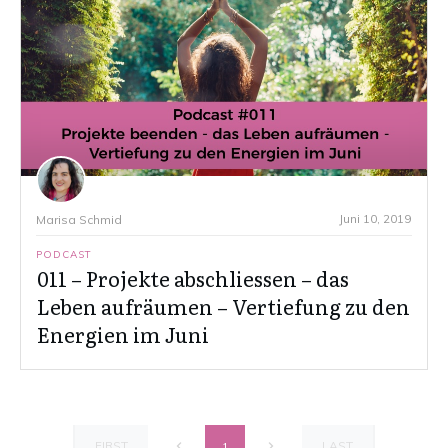
Juni 10, 2019
Marisa Schmid
PODCAST
011 – Projekte abschliessen – das
Leben aufräumen – Vertiefung zu den
Energien im Juni
FIRST
LAST
1