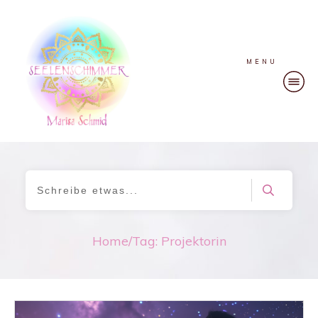
MENU
Home
/
Tag: Projektorin