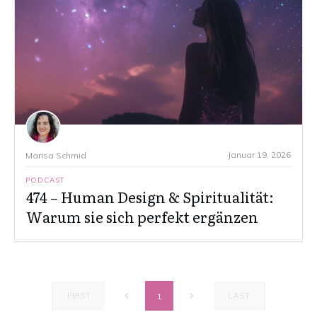
Januar 19, 2026
Marisa Schmid
PODCAST
474 – Human Design & Spiritualität:
Warum sie sich perfekt ergänzen
FIRST
LAST
1