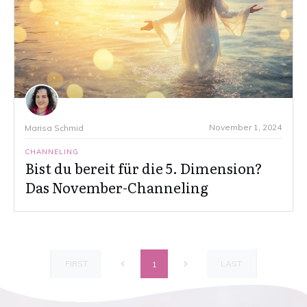
November 1, 2024
Marisa Schmid
CHANNELING
Bist du bereit für die 5. Dimension?
Das November-Channeling
FIRST
LAST
1