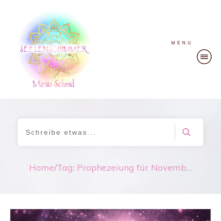
MENU
Home
/
Tag: Prophezeiung für November