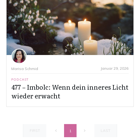
Januar 29, 2026
Marisa Schmid
PODCAST
477 – Imbolc: Wenn dein inneres Licht
wieder erwacht
FIRST
LAST
1