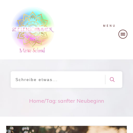
MENU
Home
/
Tag: sanfter Neubeginn