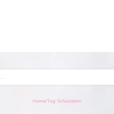
Home
/
Tag: Schutzstein