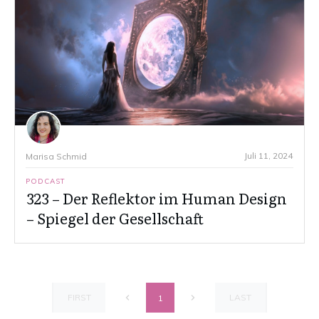
Juli 11, 2024
Marisa Schmid
PODCAST
323 – Der Reflektor im Human Design
– Spiegel der Gesellschaft
FIRST
LAST
1