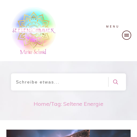
MENU
Home
/
Tag: Seltene Energie