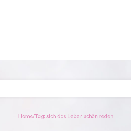
Home
/
Tag: sich das Leben schön reden