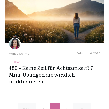
Februar 16, 2026
Marisa Schmid
PODCAST
480 – Keine Zeit für Achtsamkeit? 7
Mini-Übungen die wirklich
funktionieren
FIRST
LAST
1