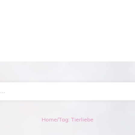
Home
/
Tag: Tierliebe