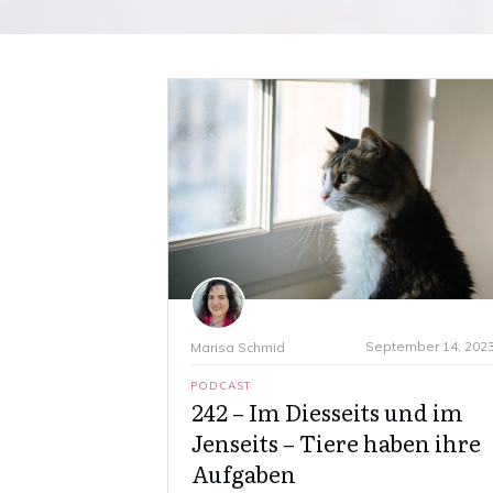
September 14, 202
Marisa Schmid
PODCAST
242 – Im Diesseits und im
Jenseits – Tiere haben ihre
Aufgaben