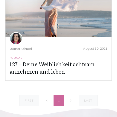
August 30, 2021
Marisa Schmid
PODCAST
127 – Deine Weiblichkeit achtsam
annehmen und leben
FIRST
LAST
1