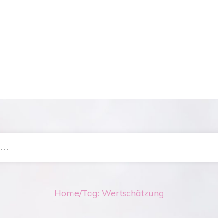
Home
/
Tag: Wertschätzung