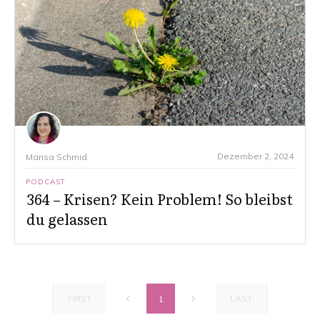
Dezember 2, 2024
Marisa Schmid
PODCAST
364 – Krisen? Kein Problem! So bleibst
du gelassen
FIRST
LAST
1