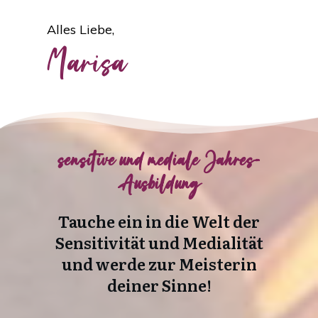
Alles Liebe,
Marisa
sensitive und mediale Jahres-
Ausbildung
Tauche ein in die Welt der
Sensitivität und Medialität
und w
erde zur Meisterin
deiner Sinne!