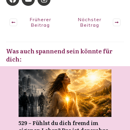
Früherer
Nächster
Beitrag
Beitrag
Was auch spannend sein könnte für
dich:
529 – Fühlst du dich fremd im