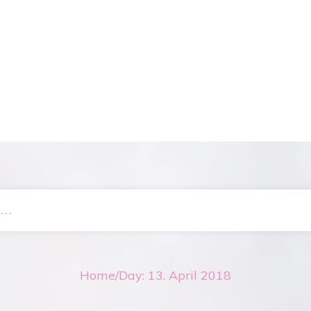
Home
/
Day: 13. April 2018