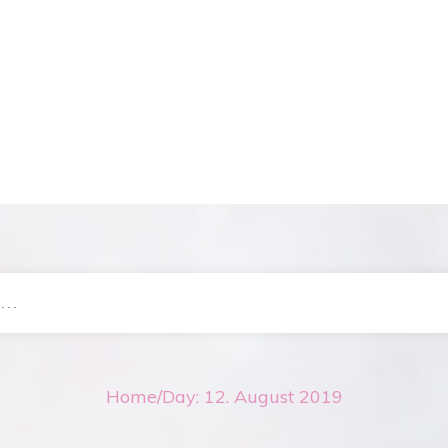
Home
/
Day: 12. August 2019