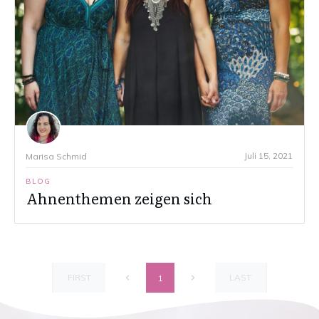
Juli 15, 2021
Marisa Schmid
BLOG
Ahnenthemen zeigen sich
FIRST
LAST
1