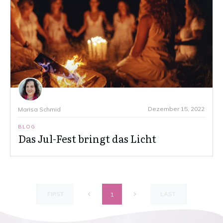
Dezember 15, 2022
Marisa Schmid
BLOG
Das Jul-Fest bringt das Licht
FIRST
LAST
1