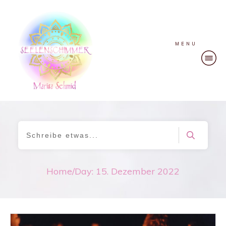
MENU
Home
/
Day: 15. Dezember 2022